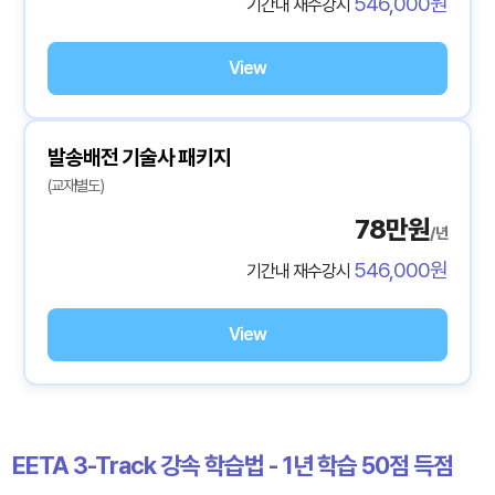
546,000원
기간내 재수강시
View
발송배전 기술사 패키지
(교재별도)
78만원
/년
546,000원
기간내 재수강시
View
EETA 3-Track 강속 학습법 - 1년 학습 50점 득점