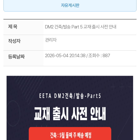
자유게시판
제 목
DM2 건축/발송 Part 5 교재 출시 사전 안내
관리자
작성자
2026-05-04 20:14:38 / 조회수 : 887
등록날짜