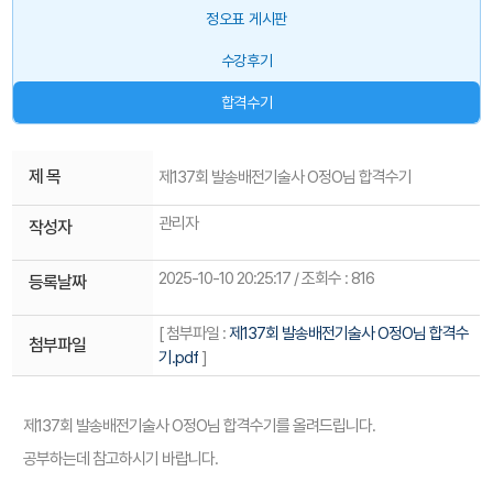
정오표 게시판
수강후기
합격수기
제 목
제137회 발송배전기술사 O정O님 합격수기
관리자
작성자
2025-10-10 20:25:17 / 조회수 : 816
등록날짜
[ 첨부파일 :
제137회 발송배전기술사 O정O님 합격수
첨부파일
기.pdf
]
제137회 발송배전기술사 O정O님 합격수기를 올려드립니다.
공부하는데 참고하시기 바랍니다.