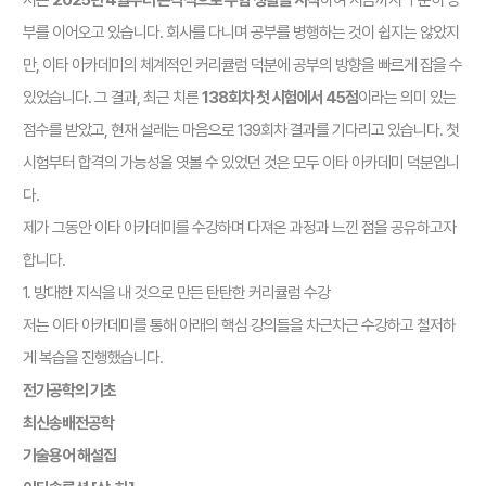
부를 이어오고 있습니다. 회사를 다니며 공부를 병행하는 것이 쉽지는 않았지
만, 이타 아카데미의 체계적인 커리큘럼 덕분에 공부의 방향을 빠르게 잡을 수
있었습니다. 그 결과, 최근 치른
138회차 첫 시험에서 45점
이라는 의미 있는
점수를 받았고, 현재 설레는 마음으로 139회차 결과를 기다리고 있습니다. 첫
시험부터 합격의 가능성을 엿볼 수 있었던 것은 모두 이타 아카데미 덕분입니
다.
제가 그동안 이타 아카데미를 수강하며 다져온 과정과 느낀 점을 공유하고자
합니다.
1. 방대한 지식을 내 것으로 만든 탄탄한 커리큘럼 수강
저는 이타 아카데미를 통해 아래의 핵심 강의들을 차근차근 수강하고 철저하
게 복습을 진행했습니다.
전기공학의 기초
최신송배전공학
기술용어 해설집