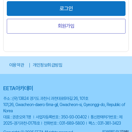
로그인
회원가입
이용약관
개인정보취급방침
EETA아카데미
주소 : (우) 13824 경기도 과천시 과천대로6마길 26, 101호
101,26, Gwacheon-daero 6ma-gil, Gwacheon-si, Gyeonggi-do, Republic of
Korea
대표 : 권준오외 1명
사업자등록번호 : 350-93-00402
통신판매허가번호 : 제
2025-경기과천-0178호
전화번호 : 031-689-5800
팩스 : 031-381-3423
POWERED BY
STWAY