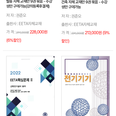
발송 자체 교재만 9권 묶음 - 수강
건축 자체 교재만 9권 묶음 - 수강
생만 구매가능(강의등록후결제)
생만 구매가능
저 자 : 권준오
저 자 : 권준오
출판사 : EETA자체교재
출판사 : EETA자체교재
가 격 :
228,000원
가 격 :
213,000원 (9%
244,000원
234,000원
(6%할인)
할인)