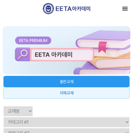
출판교재
자체교재