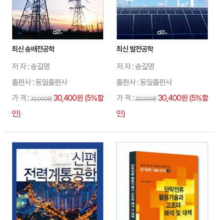
최신 송배전공학
최신 발전공학
저 자 : 송길영
저 자 : 송길영
출판사 : 동일출판사
출판사 : 동일출판사
가 격 :
30,400원 (5%할
가 격 :
30,400원 (5%할
32,000원
32,000원
인)
인)