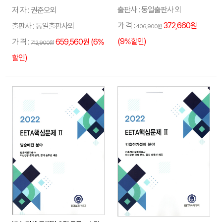
출판사 : 동일출판사 외
저 자 : 권준오외
가 격 :
372,660원
출판사 : 동일출판사외
406,900원
(9%할인)
가 격 :
659,560원 (6%
712,900원
할인)