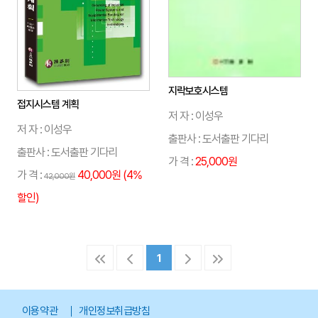
지락보호시스템
접지시스템 계획
저 자 : 이성우
저 자 : 이성우
출판사 : 도서출판 기다리
출판사 : 도서출판 기다리
가 격 :
25,000원
가 격 :
40,000원 (4%
42,000원
할인)
1
이용약관
개인정보취급방침