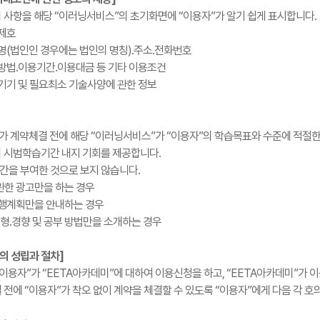
의 사항을 해당 “이러닝서비스”의 초기화면에 “이용자”가 알기 쉽게 표시합니다.
 제호
성명(법인인 경우에는 법인의 명칭).주소.전화번호
용방법.이용기간.이용대금 등 기타 이용조건
 기기 및 필요최소 기술사양에 관한 정보
”가 계약체결 전에 해당 “이러닝서비스”가 “이용자”의 학습목표와 수준에 적절
의 시범학습기간 내지 기회를 제공합니다.
기간을 부여한 것으로 보지 않습니다.
 관한 광고만을 하는 경우
 진행계획만을 안내하는 경우
형.경향 및 공부 방법만을 소개하는 경우
의 성립과 절차]
이용자”가 “EETA아카데미”에 대하여 이용신청을 하고, “EETA아카데미”가 
결 전에 “이용자”가 착오 없이 계약을 체결할 수 있도록 “이용자”에게 다음 각 