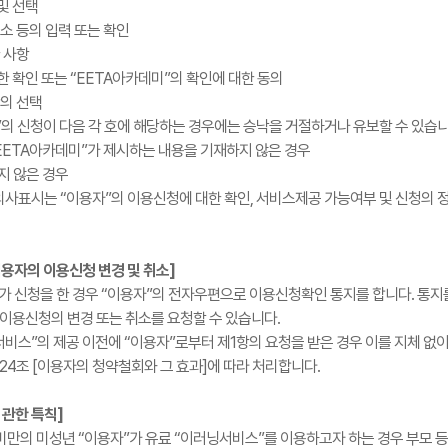
및 선택
소 등의 입력 또는 확인
 사항
한 확인 또는 “EETA아카데미”의 확인에 대한 동의
단의 선택
”의 신청이 다음 각 호에 해당하는 경우에는 승낙을 거절하거나 유보할 수 있습니
“EETA아카데미”가 제시하는 내용을 기재하지 않은 경우
지 않은 경우
의사표시는 “이용자”의 이용신청에 대한 확인, 서비스제공 가능여부 및 신청의 정
이용자의 이용신청 변경 및 취소]
”가 신청을 한 경우 “이용자”의 전자우편으로 이용신청확인 통지를 합니다. 통지
 이용신청의 변경 또는 취소를 요청할 수 있습니다.
서비스”의 제공 이전에 “이용자”로부터 제1항의 요청을 받은 경우 이를 지체 없이
24조 [이용자의 청약철회와 그 효과]에 따라 처리합니다.
 관한 특칙]
세 미만의 미성년 “이용자”가 유료 “이러닝서비스”를 이용하고자 하는 경우 부모