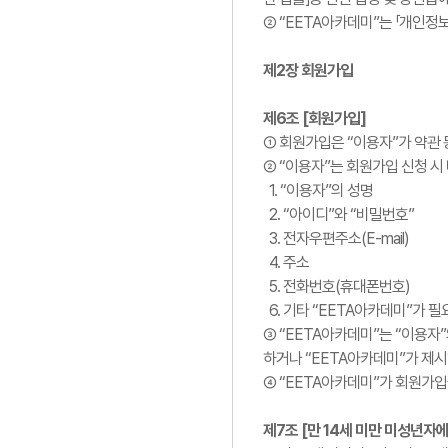
② “EETA아카데미”는 「개인정
제2장 회원가입
제6조 [회원가입]
① 회원가입은 “이용자”가 약관 
② “이용자”는 회원가입 신청 시
1. “이용자”의 성명
2. “아이디”와 “비밀번호”
3. 전자우편주소(E-mail)
4. 주소
5. 전화번호(휴대폰번호)
6. 기타 “EETA아카데미”가 
③ “EETA아카데미”는 “이용자
하거나 “EETA아카데미”가 제
④ “EETA아카데미”가 회원가
제7조 [만 14세 미만 미성년자에