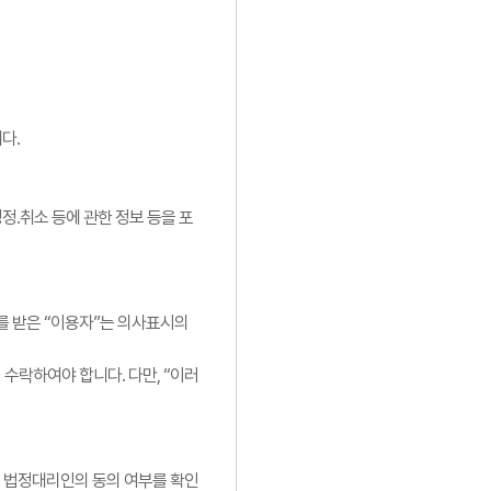
다.
정.취소 등에 관한 정보 등을 포
를 받은 “이용자”는 의사표시의
 수락하여야 합니다. 다만, “이러
 등 법정대리인의 동의 여부를 확인