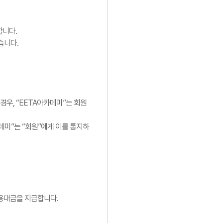
합니다.
습니다.
경우, “EETA아카데미”는 회원
데미”는 “회원”에게 이를 통지하
이용대금을 지급합니다.