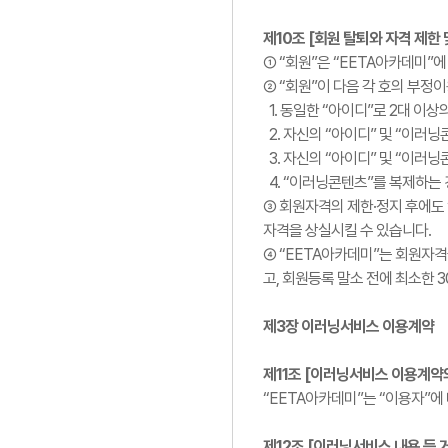
제10조 [회원 탈퇴와 자격 제한 
① “회원”은 “EETA아카데미”
② “회원”이 다음 각 호의 부정
1. 동일한 “아이디”로 2대 이
2. 자신의 “아이디” 및 “이러
3. 자신의 “아이디” 및 “이러
4. “이러닝콘텐츠”를 복제하는
③ 회원자격의 제한·정지 후에도 
자격을 상실시킬 수 있습니다.
④ “EETA아카데미”는 회원자격
고, 회원등록 말소 전에 최소한 
제3장 이러닝서비스 이용계약
제11조 [이러닝서비스 이용계약
“EETA아카데미”는 “이용자”에
제12조 [이러닝서비스 내용 등 