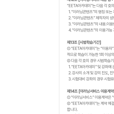
“EETA아카데미”는 다음 각 호
1. “이러닝콘텐츠”의 명칭 또는
2. “이러닝콘텐츠” 제작자의 
3. “이러닝콘텐츠”의 내용.이
4. “이러닝콘텐츠”의 이용가능
제13조 [시범학습기간]
① “EETA아카데미”는 “이용자
적으로 학습이 가능한 1회 이상
② 다음 각 호의 경우 시범학습
1. “EETA아카데미” 및 강좌에
2. 강사의 소개 및 강의 진도,
3. 시험대비 강좌의 경우 시험유
제14조 [이러닝서비스 이용계약
① “이러닝서비스” 이용계약은 “
② “EETA아카데미”는 계약 체
합니다.