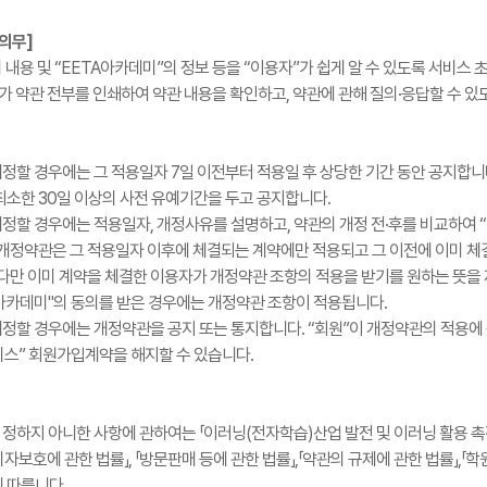
의무]
의 내용 및 “EETA아카데미”의 정보 등을 “이용자”가 쉽게 알 수 있도록 서비스
”가 약관 전부를 인쇄하여 약관 내용을 확인하고, 약관에 관해 질의·응답할 수 있
개정할 경우에는 그 적용일자 7일 이전부터 적용일 후 상당한 기간 동안 공지합니
소한 30일 이상의 사전 유예기간을 두고 공지합니다.
개정할 경우에는 적용일자, 개정사유를 설명하고, 약관의 개정 전·후를 비교하여 
개정약관은 그 적용일자 이후에 체결되는 계약에만 적용되고 그 이전에 이미 체
다만 이미 계약을 체결한 이용자가 개정약관 조항의 적용을 받기를 원하는 뜻을 
TA아카데미"의 동의를 받은 경우에는 개정약관 조항이 적용됩니다.
개정할 경우에는 개정약관을 공지 또는 통지합니다. “회원”이 개정약관의 적용에 
비스” 회원가입계약을 해지할 수 있습니다.
 정하지 아니한 사항에 관하여는 「이러닝(전자학습)산업 발전 및 이러닝 활용 촉
자보호에 관한 법률」, 「방문판매 등에 관한 법률」,「약관의 규제에 관한 법률」,「
에 따릅니다.