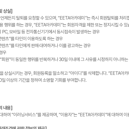
및 상실]
에 언제든지 탈퇴를 요청할 수 있으며, “EETA아카데미”는 즉시 회원탈퇴를 처리
이용 행위를 하는 경우, “EETA아카데미”는 회원자격을 제한 또는 정지시킬 수 있
상의 PC, 모바일 등 전자통신기기에서 동시접속이 발생하는 경우
닝콘텐츠”를 타인이 이용하도록 하는 경우
닝콘텐츠”를 타인에게 판매·대여하거나 이를 광고하는 경우
 경우
“회원”이 동일한 행위를 반복하거나 30일 이내에 그 사유를 시정하지 아니하는 
을 상실시키는 경우, 회원등록을 말소하고 “아이디”를 삭제합니다. “EETA아카
30일 이상의 기간을 정하여 소명할 기회를 부여합니다.
의 내용]
 대하여 “이러닝서비스”를 제공하며, “이용자”는 “EETA아카데미”에 대하여 
거래조건에 관한 정보의 제공]