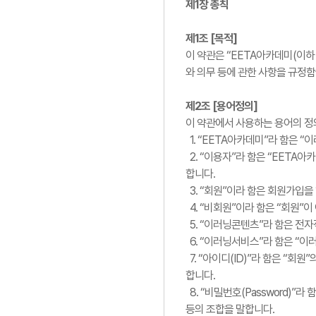
제1장 총칙
제1조 [목적]
이 약관은 “EETA아카데미(이하
와 의무 등에 관한 사항을 규정함
제2조 [용어정의]
이 약관에서 사용하는 용어의 정
1. “EETA아카데미”라 함은 
2. “이용자”라 함은 “EETA
합니다.
3. “회원”이라 함은 회원가입을
4. “비회원”이라 함은 “회원”
5. “이러닝콘텐츠”라 함은 전자
6. “이러닝서비스”라 함은 “이
7. “아이디(ID)”라 함은 “회
합니다.
8. “비밀번호(Password)”
등의 조합을 말합니다.