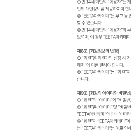
① 만 14세 미만의 “이용자”는
인의 개인정보를 제공하여야 합
② “EETA아카데미”는 부모 등
할 수 있습니다.
③ 만 14세 미만의 “이용자”의
있으며, 이 경우 “EETA아카데
제8조 [회원정보의 변경]
① “회원”은 회원가입 신청 시
데미”에 이를 알려야 합니다.
② “EETA아카데미”는 “회원”
습니다.
제9조 [회원의 아이디와 비밀번
① “회원”의 “아이디”와 “비밀
② “회원”은 “아이디” 및 “비
“EETA아카데미”의 안내에 따라
③ “회원”이 “EETA아카데미”
는 “EETA아카데미”는 이로 인