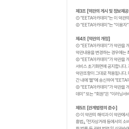
제3조 [약관의 게시 및 정보제공
① “EETA아카데미”는 이 약관
② “EETA아카데미”는 “이용자
제4조 [약관의 개정]
① “EETA아카데미”가 약관을 
약관내용을 변경하는 경우에는 최
② “EETA아카데미”가 약관을 
서비스 초기화면에 공지합니다. 
약관조항이 그대로 적용됩니다. 
간 내에 '몰"에 송신하여 "EE
③ “EETA아카데미”가 약관을 
데미” 또는 “회원”은 “이러닝서
제5조 [관계법령의 준수]
① 이 약관의 해석과 이 약관에서
흥법」, 「전자상거래 등에서의 소비
한 법률」등 관련 법령 및 상관습