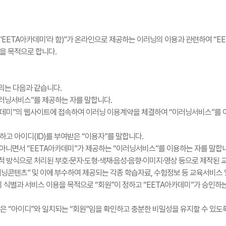
 'EETA아카데미'라 함)"가 온라인으로 제공하는 이러닝의 이용과 관련하여 “E
을 목적으로 합니다.
의는 다음과 같습니다.
“이러닝서비스”를 제공하는 자를 말합니다.
아카데미”의 웹사이트에 접속하여 이러닝 이용계약을 체결하여 “이러닝서비스”를 이
 하고 아이디(ID)를 부여받은 “이용자”를 말합니다.
이 아니면서 “EETA아카데미”가 제공하는 “이러닝서비스”를 이용하는 자를 말합
적 방식으로 처리된 부호·문자·도형·색채·음성·음향·이미지·영상 등으로 제작된 
러닝콘텐츠” 및 이에 부수하여 제공되는 각종 학습자료, 수험정보 등 교육서비스
원”의 식별과 서비스 이용을 목적으로 “회원”이 정하고 “EETA아카데미”가 승인하
라 함은 “아이디”와 일치되는 “회원”임을 확인하고 충분한 비밀성을 유지할 수 있도