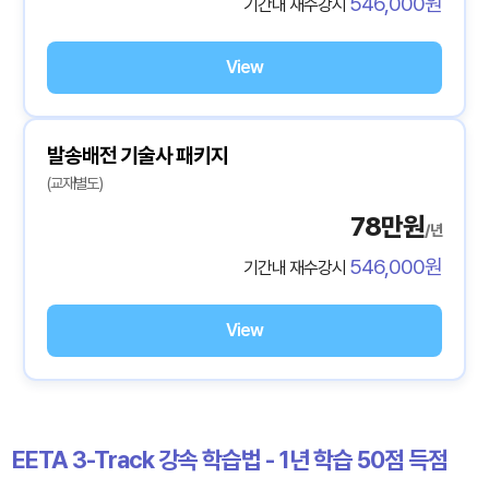
546,000원
기간내 재수강시
View
발송배전 기술사 패키지
(교재별도)
78만원
/년
546,000원
기간내 재수강시
View
EETA 3-Track 강속 학습법 - 1년 학습 50점 득점