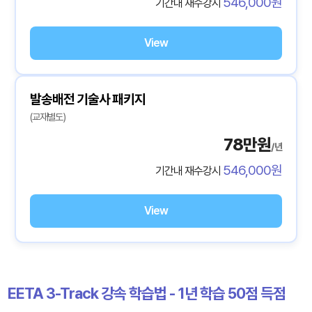
546,000원
기간내 재수강시
View
발송배전 기술사 패키지
(교재별도)
78만원
/년
546,000원
기간내 재수강시
View
EETA 3-Track 강속 학습법 - 1년 학습 50점 득점