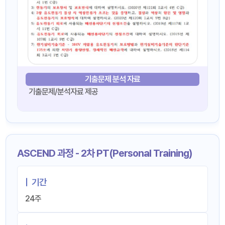
기출문제 분석 자료
기출문제/분석자료 제공
ASCEND 과정 - 2차 PT(Personal Training)
|
기간
24주