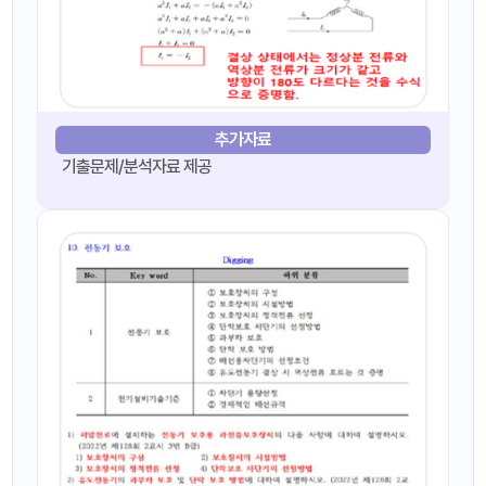
추가자료
기출문제/분석자료 제공