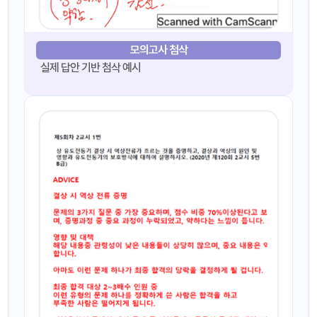
모의고사 첨삭
실제 답안 기반 첨삭 예시